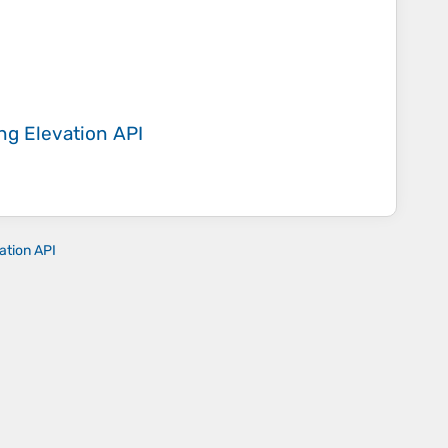
ing
Elevation API
ation API