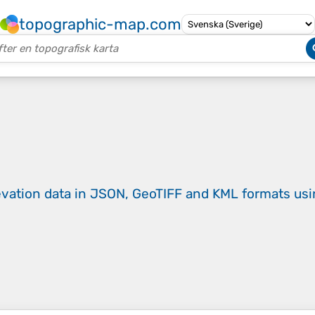
topographic-map.com
evation data in JSON, GeoTIFF and KML formats
us