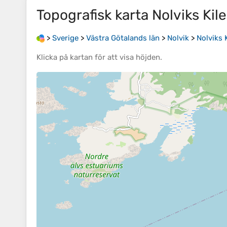
Topografisk karta
Nolviks Kile
>
Sverige
>
Västra Götalands län
>
Nolvik
>
Nolviks K
Klicka på
kartan
för att visa
höjden
.