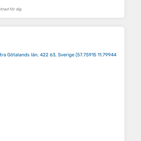
nad för dig.
stra Götalands län, 422 63, Sverige
(
57.75915 11.79944