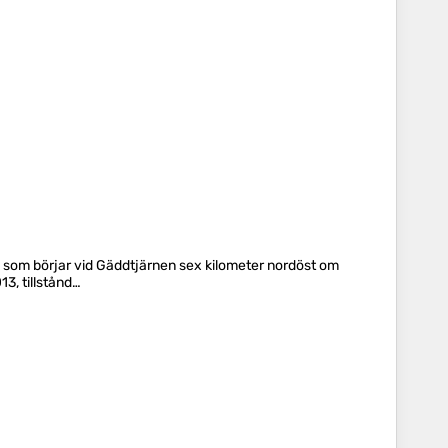
e som börjar vid Gäddtjärnen sex kilometer nordöst om
3, tillstånd…