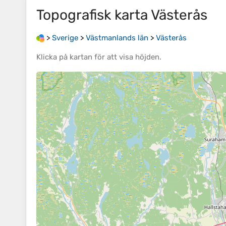
Topografisk karta
Västerås
>
Sverige
>
Västmanlands län
>
Västerås
Klicka på
kartan
för att visa
höjden
.