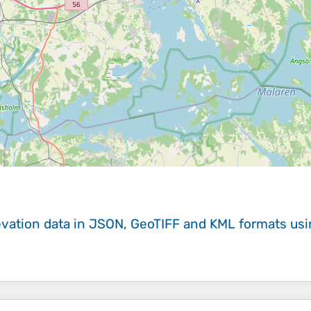
evation data in JSON, GeoTIFF and KML formats
us