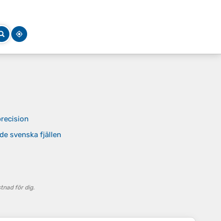
recision
 de svenska fjällen
nad för dig.