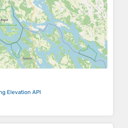
ing
Elevation API