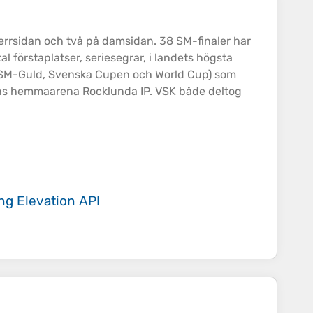
rrsidan och två på damsidan. 38 SM-finaler har
l förstaplatser, seriesegrar, i landets högsta
 (SM-Guld, Svenska Cupen och World Cup) som
bens hemmaarena Rocklunda IP. VSK både deltog
ing
Elevation API